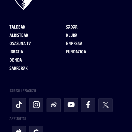
TALDEAK
SADAR
ALBISTEAK
KLUBA
OSASUNA TV
ENPRESA
IRRATIA
FUNDAZIOA
DENDA
SARRERAK
JARRAI IEZAGUZU
APP JAITSI