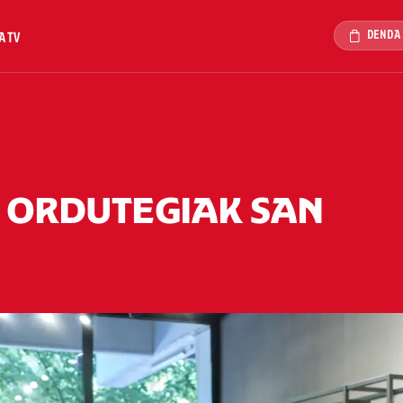
DENDA
A TV
 ORDUTEGIAK SAN