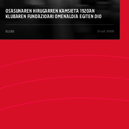
OSASUNAREN HIRUGARREN KAMSIETA 1920AN
KLUBAREN FUNDAZIOARI OMENALDIA EGITEN DIO
21 uzt. 2026
KLUBA
/