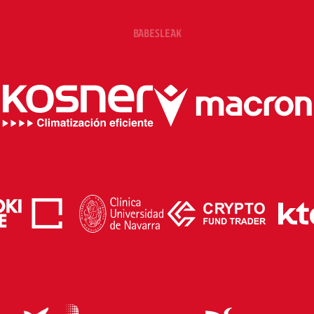
BABESLEAK