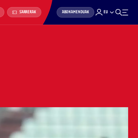
ABONAMENDUAK
EU
SARRERAK