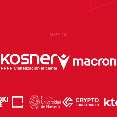
BABESLEAK