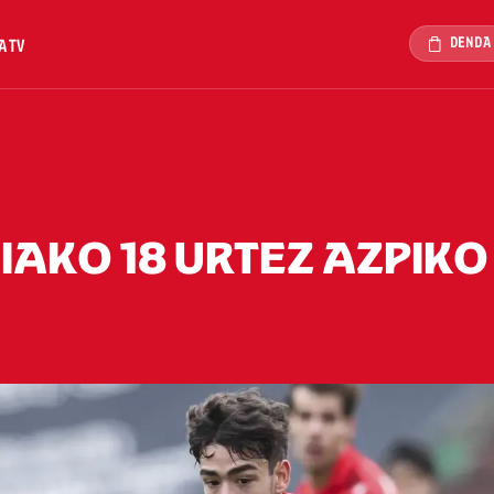
DENDA
A TV
NIAKO 18 URTEZ AZPIKO