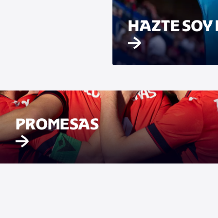
HAZTE SOY 
PROMESAS