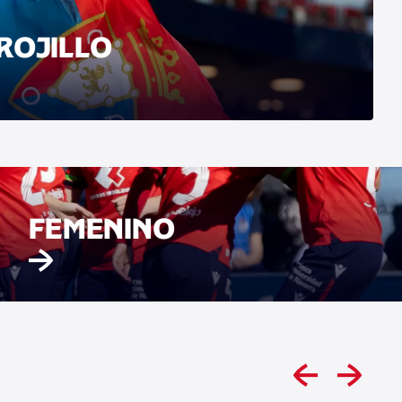
ROJILLO
FEMENINO