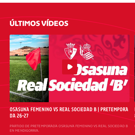
ÚLTIMOS VÍDEOS
OSASUNA FEMENINO VS REAL SOCIEDAD B | PRETEMPORA
DA 26-27
PARTIDO DE PRETEMPORADA OSASUNA FEMENINO VS REAL SOCIEDAD B
EN MENDIGORRIA.