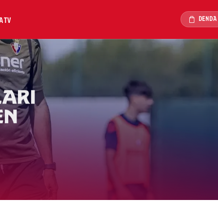
DENDA
A TV
ARI
EN