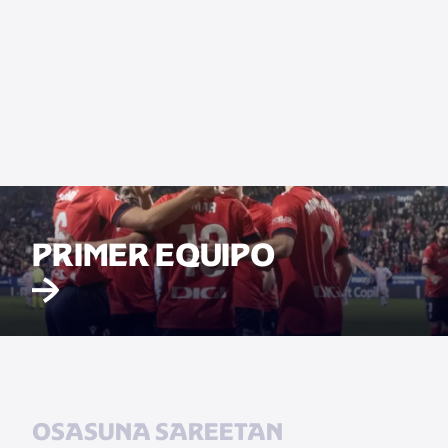
PRIMER EQUIPO
OSASUNA SAREETAN