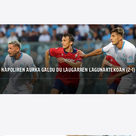
 NAPOLIREN AURKA GALDU DU LAUGARREN LAGUNARTEKOAN (2-1)
05