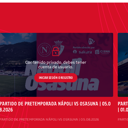
Contenido privado, debes tener
cuenta de usuario.
INICIAR SESIÓN O REGISTRO
PARTIDO DE PRETEMPORADA NÁPOLI VS OSASUNA | 05.0
PART
8.2026
| 01.
PARTIDO DE PRETEMPORADA NÁPOLI VS OSASUNA | 05.08.2026
PARTI