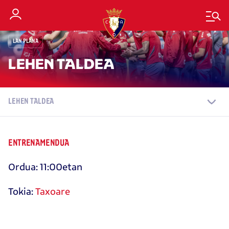
LAN PLANA
LEHEN TALDEA
LEHEN TALDEA
ENTRENAMENDUA
Ordua: 11:00etan
Tokia:
Taxoare