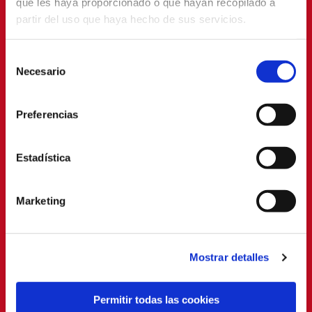
que les haya proporcionado o que hayan recopilado a
partir del uso que haya hecho de sus servicios.
Selección
Necesario
de
consentimiento
Preferencias
Estadística
Marketing
Mostrar detalles
Permitir todas las cookies