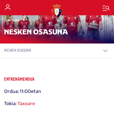
LAN PLANA
NESKEN OSASUNA
NESKEN OSASUNA
ENTRENAMENDUA
Ordua: 11:00etan
Tokia:
Taxoare