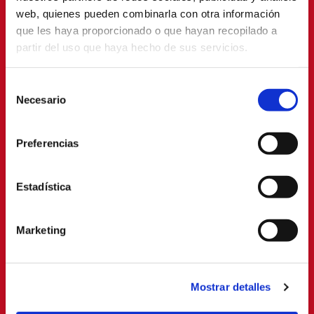
web, quienes pueden combinarla con otra información
que les haya proporcionado o que hayan recopilado a
partir del uso que haya hecho de sus servicios.
Selección
Necesario
de
consentimiento
Preferencias
Estadística
Marketing
Mostrar detalles