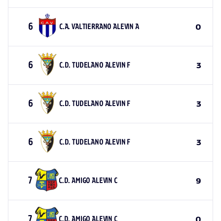
6
C.A. VALTIERRANO ALEVIN A
0
6
C.D. TUDELANO ALEVIN F
3
6
C.D. TUDELANO ALEVIN F
3
6
C.D. TUDELANO ALEVIN F
3
7
C.D. AMIGO ALEVIN C
9
7
C.D. AMIGO ALEVIN C
0