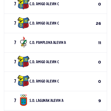
7
C.D. AMIGO ALEVIN C
0
7
C.D. AMIGO ALEVIN C
26
7
C.D. PAMPLONA ALEVIN A
11
7
C.D. AMIGO ALEVIN C
0
7
C.D. AMIGO ALEVIN C
0
7
S.D. LAGUNAK ALEVIN A
9