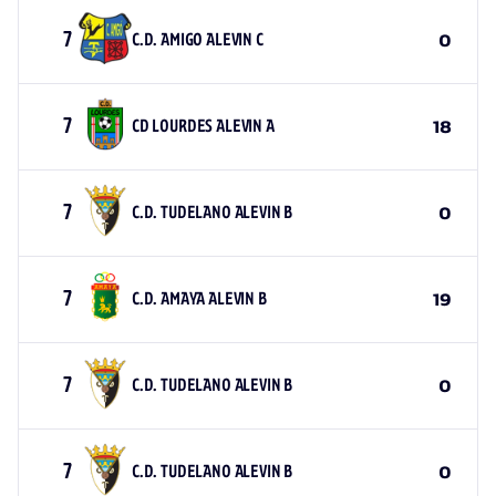
7
C.D. AMIGO ALEVIN C
0
7
CD LOURDES ALEVIN A
18
7
C.D. TUDELANO ALEVIN B
0
7
C.D. AMAYA ALEVIN B
19
7
C.D. TUDELANO ALEVIN B
0
7
C.D. TUDELANO ALEVIN B
0