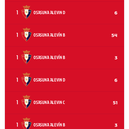
1
OSASUNA ALEVIN D
6
1
OSASUNA ALEVÍN B
54
1
OSASUNA ALEVÍN B
3
1
OSASUNA ALEVIN D
6
1
OSASUNA ALEVIN C
51
1
OSASUNA ALEVÍN B
3