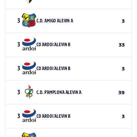
3
C.D. AMIGO ALEVIN A
3
3
CD ARDOI ALEVIN B
33
3
CD ARDOI ALEVIN B
3
3
C.D. PAMPLONA ALEVIN A
39
3
CD ARDOI ALEVIN B
3