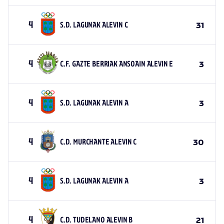
4
S.D. LAGUNAK ALEVIN C
31
4
C.F. GAZTE BERRIAK ANSOAIN ALEVIN E
3
4
S.D. LAGUNAK ALEVIN A
3
4
C.D. MURCHANTE ALEVIN C
30
4
S.D. LAGUNAK ALEVIN A
3
4
C.D. TUDELANO ALEVIN B
21