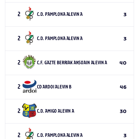
2
C.D. PAMPLONA ALEVIN A
3
2
C.D. PAMPLONA ALEVIN A
3
2
C.F. GAZTE BERRIAK ANSOAIN ALEVIN A
40
2
CD ARDOI ALEVIN B
46
2
C.D. AMIGO ALEVIN A
30
2
C.D. PAMPLONA ALEVIN A
3