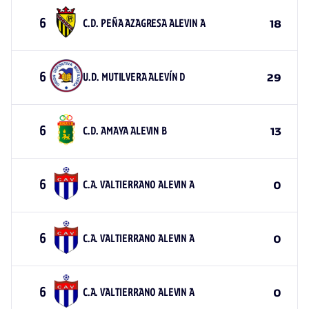
6
C.D. PEÑA AZAGRESA ALEVIN A
18
6
U.D. MUTILVERA ALEVÍN D
29
6
C.D. AMAYA ALEVIN B
13
6
C.A. VALTIERRANO ALEVIN A
0
6
C.A. VALTIERRANO ALEVIN A
0
6
C.A. VALTIERRANO ALEVIN A
0