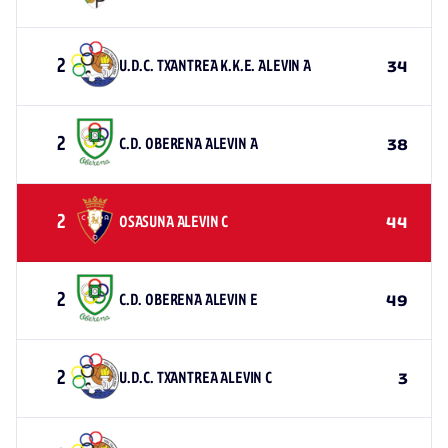
2
U.D.C. TXANTREA K.K.E. ALEVIN A
34
2
C.D. OBERENA ALEVIN A
38
2
OSASUNA ALEVIN C
44
2
C.D. OBERENA ALEVIN E
49
2
U.D.C. TXANTREA ALEVIN C
3