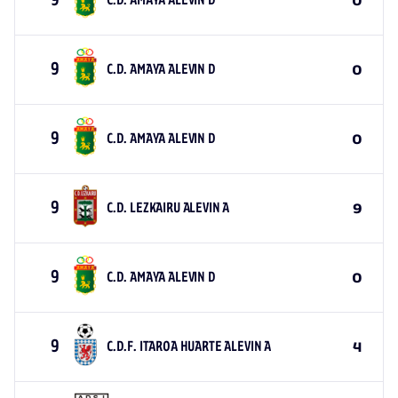
9
C.D. AMAYA ALEVIN D
0
9
C.D. AMAYA ALEVIN D
0
9
C.D. AMAYA ALEVIN D
0
9
C.D. LEZKAIRU ALEVIN A
9
9
C.D. AMAYA ALEVIN D
0
9
C.D.F. ITAROA HUARTE ALEVIN A
4