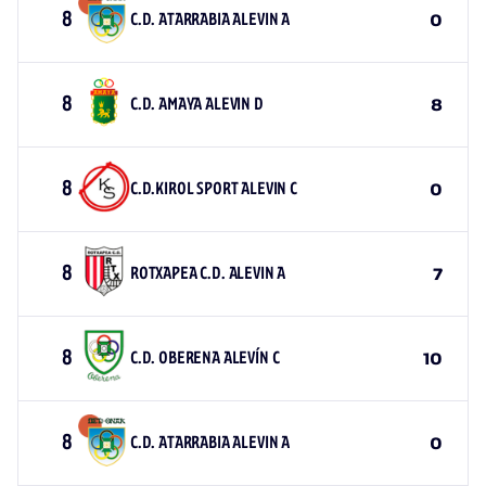
8
C.D. ATARRABIA ALEVIN A
0
8
C.D. AMAYA ALEVIN D
8
8
C.D.KIROL SPORT ALEVIN C
0
8
ROTXAPEA C.D. ALEVIN A
7
8
C.D. OBERENA ALEVÍN C
10
8
C.D. ATARRABIA ALEVIN A
0