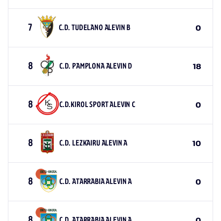
7
C.D. TUDELANO ALEVIN B
0
8
C.D. PAMPLONA ALEVIN D
18
8
C.D.KIROL SPORT ALEVIN C
0
8
C.D. LEZKAIRU ALEVIN A
10
8
C.D. ATARRABIA ALEVIN A
0
8
C.D. ATARRABIA ALEVIN A
0