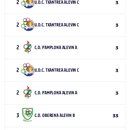
2
U.D.C. TXANTREA ALEVIN C
3
2
U.D.C. TXANTREA ALEVIN C
3
2
C.D. PAMPLONA ALEVIN A
3
2
U.D.C. TXANTREA ALEVIN C
3
2
C.D. PAMPLONA ALEVIN A
3
3
C.D. OBERENA ALEVIN B
33