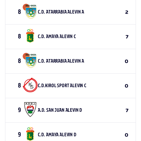
8
C.D. ATARRABIA ALEVIN A
2
8
C.D. AMAYA ALEVIN C
7
8
C.D. ATARRABIA ALEVIN A
0
8
C.D.KIROL SPORT ALEVIN C
0
9
A.D. SAN JUAN ALEVIN D
7
9
C.D. AMAYA ALEVIN D
0