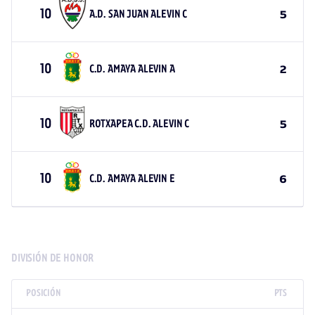
10
A.D. SAN JUAN ALEVIN C
5
10
C.D. AMAYA ALEVIN A
2
10
ROTXAPEA C.D. ALEVIN C
5
10
C.D. AMAYA ALEVIN E
6
DIVISIÓN DE HONOR
POSICIÓN
PTS