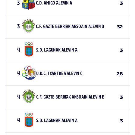
3
C.D. AMIGO ALEVIN A
3
3
C.F. GAZTE BERRIAK ANSOAIN ALEVIN D
32
4
S.D. LAGUNAK ALEVIN A
3
4
U.D.C. TXANTREA ALEVIN C
28
4
C.F. GAZTE BERRIAK ANSOAIN ALEVIN E
3
4
S.D. LAGUNAK ALEVIN A
3