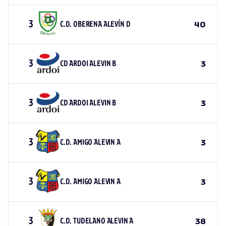
3
C.D. OBERENA ALEVÍN D
40
3
CD ARDOI ALEVIN B
3
3
CD ARDOI ALEVIN B
3
3
C.D. AMIGO ALEVIN A
3
3
C.D. AMIGO ALEVIN A
3
3
C.D. TUDELANO ALEVIN A
38