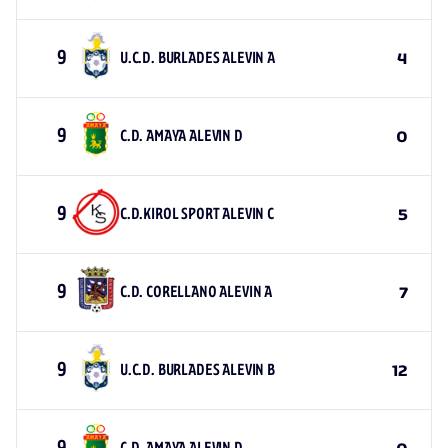
9
U.C.D. BURLADES ALEVIN A
4
9
C.D. AMAYA ALEVIN D
0
9
C.D.KIROL SPORT ALEVIN C
5
9
C.D. CORELLANO ALEVIN A
7
9
U.C.D. BURLADES ALEVIN B
12