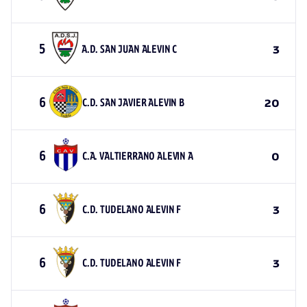
5
A.D. SAN JUAN ALEVIN C
3
6
C.D. SAN JAVIER ALEVIN B
20
6
C.A. VALTIERRANO ALEVIN A
0
6
C.D. TUDELANO ALEVIN F
3
6
C.D. TUDELANO ALEVIN F
3