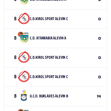
8
C.D.KIROL SPORT ALEVIN C
0
8
C.D. ATARRABIA ALEVIN A
0
8
C.D.KIROL SPORT ALEVIN C
0
8
C.D.KIROL SPORT ALEVIN C
0
8
U.C.D. BURLADES ALEVIN B
14