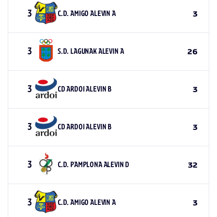
3
C.D. AMIGO ALEVIN A
3
3
S.D. LAGUNAK ALEVIN A
26
3
CD ARDOI ALEVIN B
3
3
CD ARDOI ALEVIN B
3
3
C.D. PAMPLONA ALEVIN D
32
3
C.D. AMIGO ALEVIN A
3