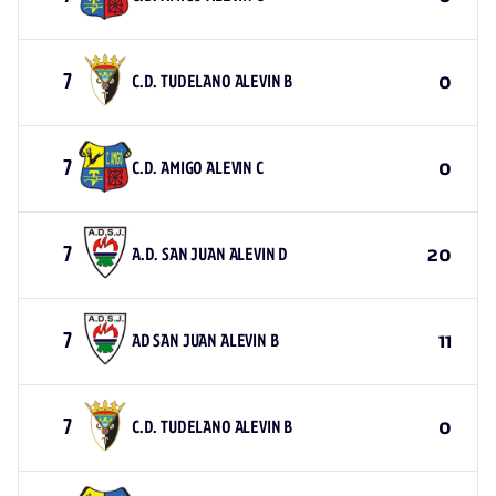
7
C.D. TUDELANO ALEVIN B
0
7
C.D. AMIGO ALEVIN C
0
7
A.D. SAN JUAN ALEVIN D
20
7
AD SAN JUAN ALEVIN B
11
7
C.D. TUDELANO ALEVIN B
0