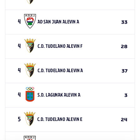
4
AD SAN JUAN ALEVIN A
33
4
C.D. TUDELANO ALEVIN F
28
4
C.D. TUDELANO ALEVIN A
37
4
S.D. LAGUNAK ALEVIN A
3
5
C.D. TUDELANO ALEVIN E
24