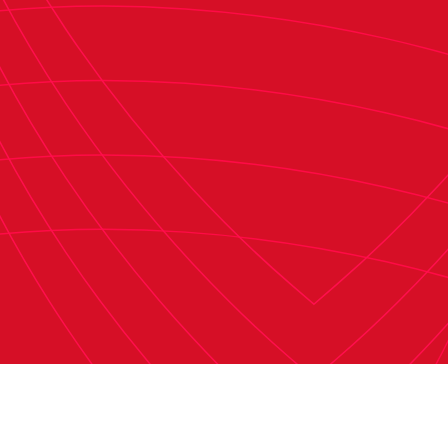
confianza y en la voluntad de seguir creciendo
juntos, tanto en el ámbito deportivo como en el
industrial.