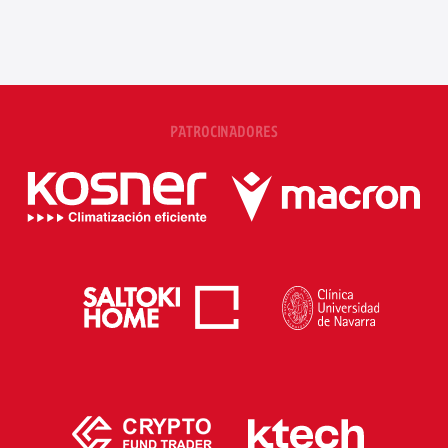
PATROCINADORES