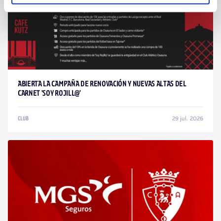
ABIERTA LA CAMPAÑA DE RENOVACIÓN Y NUEVAS ALTAS DEL
CARNET 'SOY ROJILL@'
29 jul. 2026
CLUB