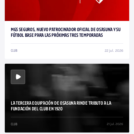
MGS SEGUROS, NUEVO PATROCINADOR OFICIAL DE OSASUNA Y SU
FÚTBOL BASE PARA LAS PRÓXIMAS TRES TEMPORADAS
22 jul. 2026
CLUB
LA TERCERA EQUIPACIÓN DE OSASUNA RINDE TRIBUTO A LA
FUNDACIÓN DEL CLUB EN 1920
21 jul. 2026
CLUB
/