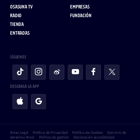
OSASUNA TV
EMPRESAS
RADIO
FUNDACIÓN
TIENDA
ENTRADAS
SÍGUENOS
DESCARGA LA APP
Aviso Legal
Política de Privacidad
Política de Cookies
Ejercicio de
derechos Arsol
Política de gestión
Declaración accesibilidad