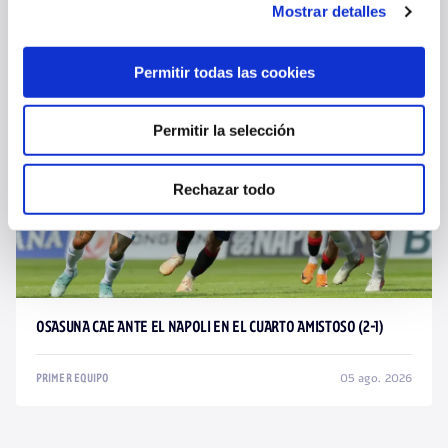
Mostrar detalles
06 ago. 2026
PRIMER EQUIPO
Permitir todas las cookies
Permitir la selección
Rechazar todo
OSASUNA CAE ANTE EL NAPOLI EN EL CUARTO AMISTOSO (2-1)
05 ago. 2026
PRIMER EQUIPO