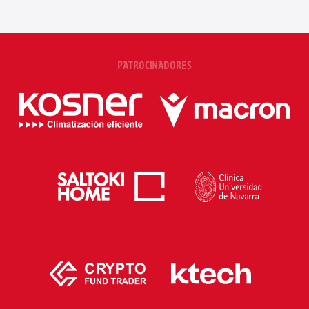
PATROCINADORES