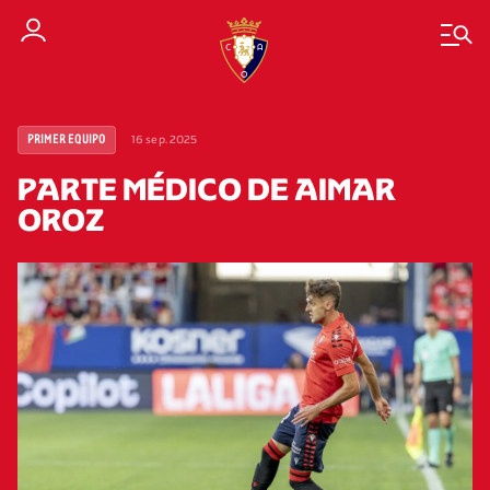
16 sep. 2025
PRIMER EQUIPO
PARTE MÉDICO DE AIMAR
OROZ