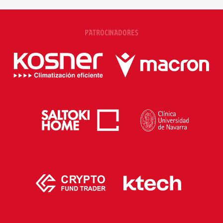
PATROCINADORES