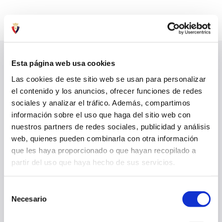
Esta página web usa cookies
ÚLTIMAS NOTICIAS
VER TODO
Las cookies de este sitio web se usan para personalizar
el contenido y los anuncios, ofrecer funciones de redes
sociales y analizar el tráfico. Además, compartimos
información sobre el uso que haga del sitio web con
nuestros partners de redes sociales, publicidad y análisis
web, quienes pueden combinarla con otra información
que les haya proporcionado o que hayan recopilado a
partir del uso que haya hecho de sus servicios.
Selección
Necesario
de
consentimiento