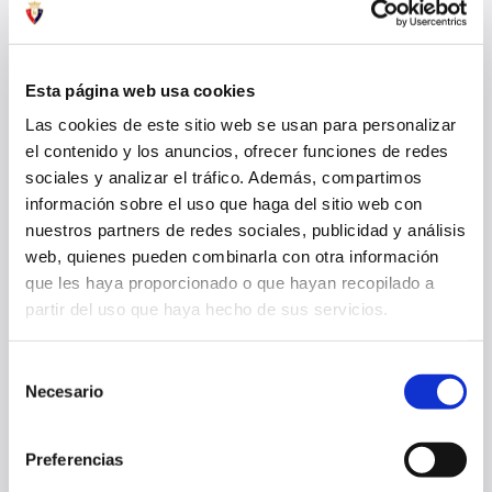
ÚLTIMAS NOTICIAS
VER TODO
Esta página web usa cookies
Las cookies de este sitio web se usan para personalizar
el contenido y los anuncios, ofrecer funciones de redes
sociales y analizar el tráfico. Además, compartimos
información sobre el uso que haga del sitio web con
nuestros partners de redes sociales, publicidad y análisis
web, quienes pueden combinarla con otra información
que les haya proporcionado o que hayan recopilado a
partir del uso que haya hecho de sus servicios.
Selección
OSASUNA CAE EN SU ÚLTIMO PARTIDO DE PRETEMPORADA (0-2)
Necesario
de
consentimiento
08 ago. 2026
PRIMER EQUIPO
Preferencias