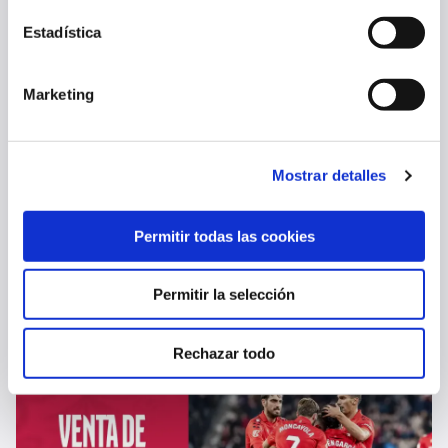
Estadística
Marketing
Mostrar detalles
Permitir todas las cookies
EL LUNES SE ABRE LA VENTA ONLINE DE ENTRADAS PARA EL
PARTIDO ANTE EL CELTA EN BALAÍDOS
Permitir la selección
07 ago. 2026
PRIMER EQUIPO
Rechazar todo