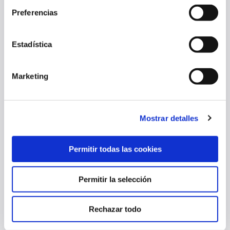
OSASUNA CAE EN SU ÚLTIMO PARTIDO DE PRETEMPORADA (0-2)
Preferencias
08 ago. 2026
PRIMER EQUIPO
Estadística
Marketing
Mostrar detalles
Permitir todas las cookies
Permitir la selección
EL LUNES SE ABRE LA VENTA ONLINE DE ENTRADAS PARA EL
PARTIDO ANTE EL CELTA EN BALAÍDOS
Rechazar todo
07 ago. 2026
PRIMER EQUIPO