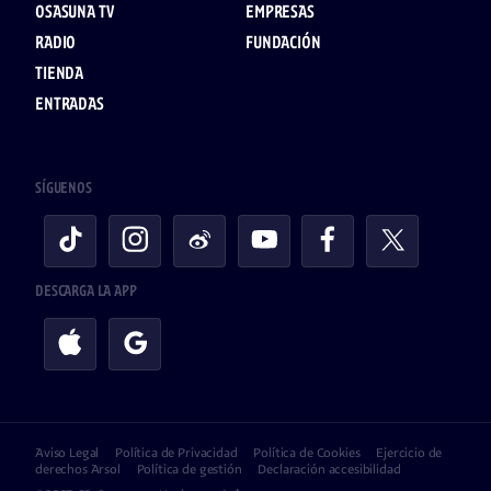
OSASUNA TV
EMPRESAS
RADIO
FUNDACIÓN
TIENDA
ENTRADAS
SÍGUENOS
DESCARGA LA APP
Aviso Legal
Política de Privacidad
Política de Cookies
Ejercicio de
derechos Arsol
Política de gestión
Declaración accesibilidad