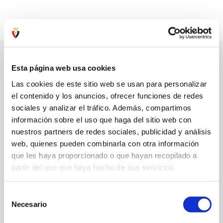
Esta página web usa cookies
ÚLTIMAS NOTICIAS
VER TODO
Las cookies de este sitio web se usan para personalizar
el contenido y los anuncios, ofrecer funciones de redes
sociales y analizar el tráfico. Además, compartimos
información sobre el uso que haga del sitio web con
nuestros partners de redes sociales, publicidad y análisis
web, quienes pueden combinarla con otra información
que les haya proporcionado o que hayan recopilado a
partir del uso que haya hecho de sus servicios.
Selección
Necesario
de
consentimiento