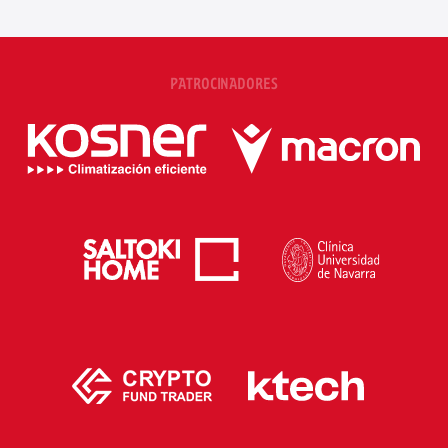
PATROCINADORES