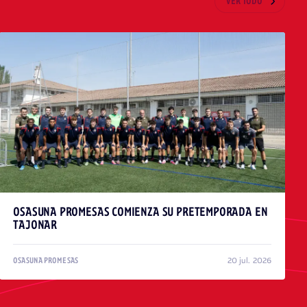
VER TODO
OSASUNA PROMESAS COMIENZA SU PRETEMPORADA EN
TAJONAR
20 jul. 2026
OSASUNA PROMESAS