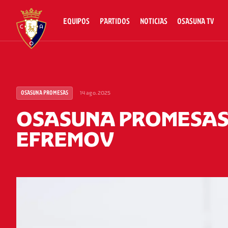
EQUIPOS
PARTIDOS
NOTICIAS
OSASUNA TV
14 ago. 2025
OSASUNA PROMESAS
OSASUNA PROMESAS
EFREMOV