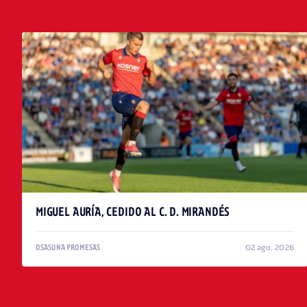
ÚLTIMAS NOTICIAS
MIGUEL AURÍA, CEDIDO AL C. D. MIRANDÉS
02 ago. 2026
OSASUNA PROMESAS