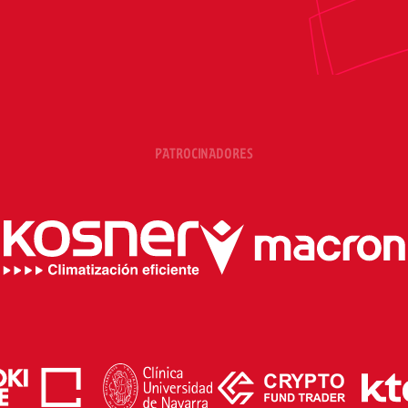
PATROCINADORES