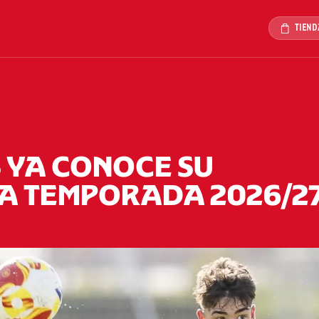
TIEND
 YA CONOCE SU
A TEMPORADA 2026/2