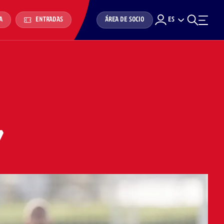
ÁREA DE SOCIO
ES
A
ENTRADAS
7