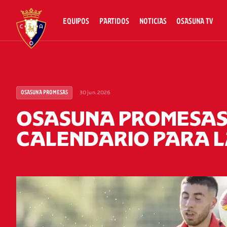
EQUIPOS
PARTIDOS
NOTICIAS
OSASUNA TV
30 jun. 2026
OSASUNA PROMESAS
OSASUNA PROMESAS
CALENDARIO PARA L