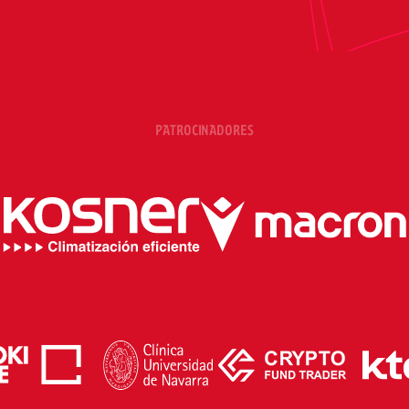
PATROCINADORES