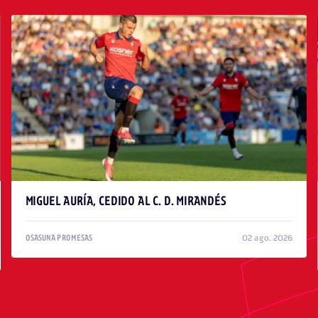
MIGUEL AURÍA, CEDIDO AL C. D. MIRANDÉS
02 ago. 2026
OSASUNA PROMESAS