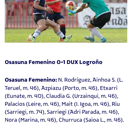
Osasuna Femenino 0-1 DUX Logroño
N. Rodríguez, Ainhoa S. (L.
Osasuna Femenino:
Teruel, m. 46), Azpiazu (Porto, m. 46), Etxarri
(Eunate, m. 40), Claudia G. (Urzainqui, m. 46),
Palacios (Leire, m. 46), Mait (I. Igoa, m. 46), Riu
(Sarriegi, m. 74), Sarriegi (Adri Parada, m. 46),
⁠Nora (Marina, m. 46), Churruca (Saioa L., m. 46).