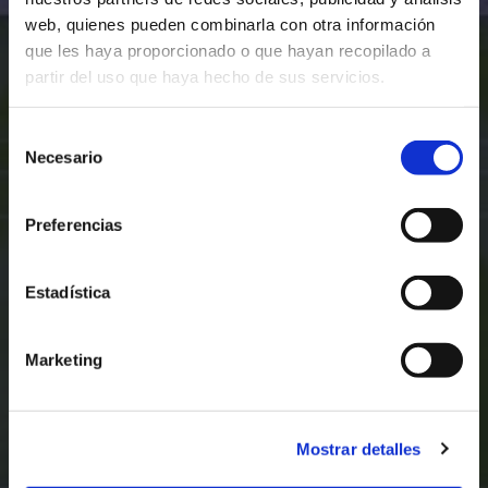
web, quienes pueden combinarla con otra información
que les haya proporcionado o que hayan recopilado a
partir del uso que haya hecho de sus servicios.
Selección
Necesario
de
consentimiento
Preferencias
Estadística
Marketing
Mostrar detalles