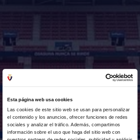
Esta página web usa cookies
Las cookies de este sitio web se usan para personalizar
el contenido y los anuncios, ofrecer funciones de redes
sociales y analizar el tráfico. Además, compartimos
información sobre el uso que haga del sitio web con
nuestros partners de redes sociales, publicidad y análisis