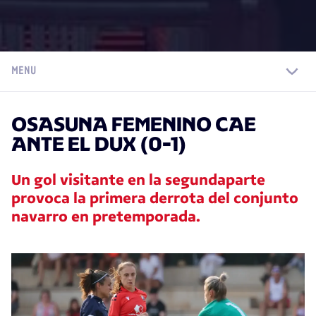
MENU
OSASUNA FEMENINO CAE
ANTE EL DUX (0-1)
Un gol visitante en la segundaparte
provoca la primera derrota del conjunto
navarro en pretemporada.