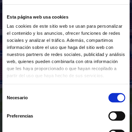
0
-
1
Esta página web usa cookies
LR. 16 ABU. - 18:00
VIANA , VIANA
Las cookies de este sitio web se usan para personalizar
el contenido y los anuncios, ofrecer funciones de redes
sociales y analizar el tráfico. Además, compartimos
información sobre el uso que haga del sitio web con
nuestros partners de redes sociales, publicidad y análisis
web, quienes pueden combinarla con otra información
que les haya proporcionado o que hayan recopilado a
partir del uso que haya hecho de sus servicios.
Selección
Necesario
de
consentimiento
Preferencias