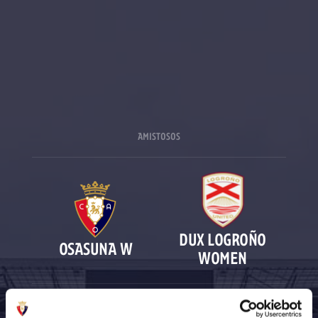
AMISTOSOS
DUX LOGROÑO
OSASUNA W
WOMEN