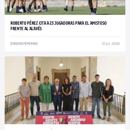
ROBERTO PÉREZ CITA A 23 JUGADORAS PARA EL AMISTOSO
FRENTE AL ALAVÉS
31 jul. 2026
OSASUNA FEMENINO