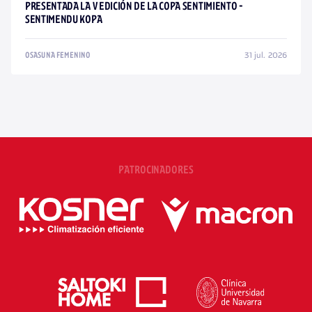
PRESENTADA LA V EDICIÓN DE LA COPA SENTIMIENTO -
SENTIMENDU KOPA
31 jul. 2026
OSASUNA FEMENINO
PATROCINADORES