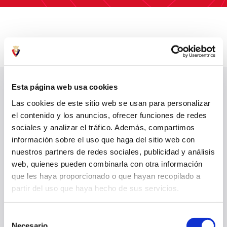
Esta página web usa cookies
ÚLTIMAS NOTICIAS
VER TODO
Las cookies de este sitio web se usan para personalizar
el contenido y los anuncios, ofrecer funciones de redes
sociales y analizar el tráfico. Además, compartimos
información sobre el uso que haga del sitio web con
nuestros partners de redes sociales, publicidad y análisis
web, quienes pueden combinarla con otra información
que les haya proporcionado o que hayan recopilado a
partir del uso que haya hecho de sus servicios.
Selección
Necesario