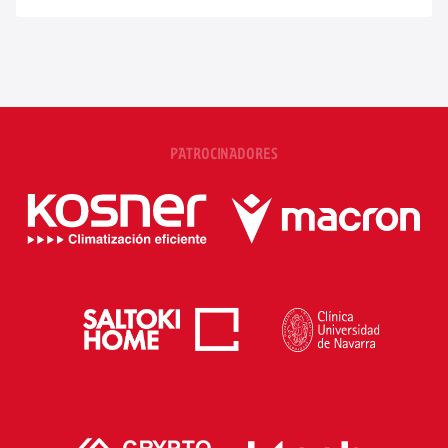
PATROCINADORES