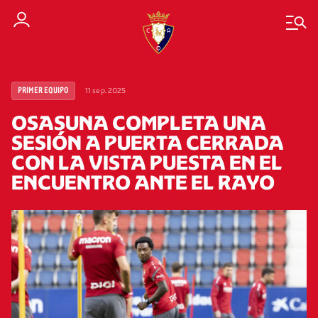
11 sep. 2025
PRIMER EQUIPO
OSASUNA COMPLETA UNA
SESIÓN A PUERTA CERRADA
CON LA VISTA PUESTA EN EL
ENCUENTRO ANTE EL RAYO