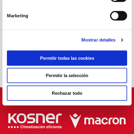
Marketing
EL LUNES SE PONDRÁN A LA VENTA LAS ENTRADAS PARA EL
OSASUNA - LEVANTE
Mostrar detalles
07 ago. 2026
PRIMER EQUIPO
Permitir todas las cookies
Permitir la selección
Rechazar todo
PATROCINADORES