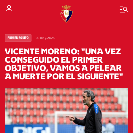
02 may. 2025
PRIMER EQUIPO
VICENTE MORENO: "UNA VEZ
CONSEGUIDO EL PRIMER
OBJETIVO, VAMOS A PELEAR
A MUERTE POR EL SIGUIENTE"