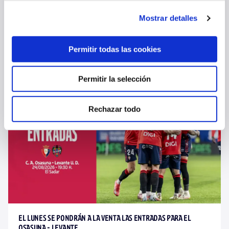
Mostrar detalles
EL LUNES SE ABRE LA VENTA ONLINE DE ENTRADAS PARA EL
PARTIDO ANTE EL CELTA EN BALAÍDOS
Permitir todas las cookies
07 ago. 2026
PRIMER EQUIPO
Permitir la selección
Rechazar todo
EL LUNES SE PONDRÁN A LA VENTA LAS ENTRADAS PARA EL
OSASUNA - LEVANTE