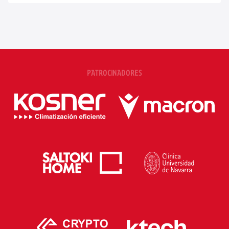
PATROCINADORES