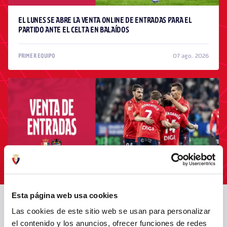
EL LUNES SE ABRE LA VENTA ONLINE DE ENTRADAS PARA EL
PARTIDO ANTE EL CELTA EN BALAÍDOS
07 ago. 2026
PRIMER EQUIPO
Esta página web usa cookies
Las cookies de este sitio web se usan para personalizar
EL LUNES SE PONDRÁN A LA VENTA LAS ENTRADAS PARA EL
OSASUNA - LEVANTE
el contenido y los anuncios, ofrecer funciones de redes