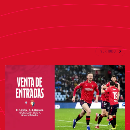
jugador iniciará su proceso de recuperación y
queda pendiente de evolución.
ÚLTIMAS NOTICIAS
VER TODO