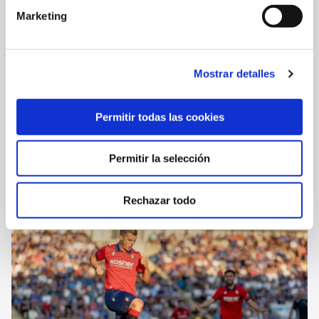
Marketing
Mostrar detalles
Permitir todas las cookies
OSASUNA PROMESAS CAE ANTE EL MIRANDÉS EN SU SEGUNDO
Permitir la selección
PARTIDO DE PRETEMPORADA (0-1)
08 ago. 2026
OSASUNA PROMESAS
Rechazar todo