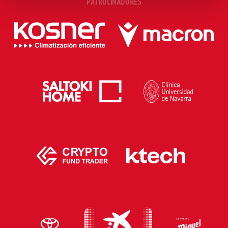
PATROCINADORES