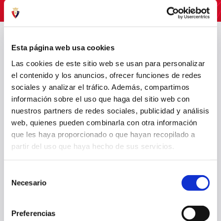
23 mar. 2026
OTRAS
Esta página web usa cookies
Las cookies de este sitio web se usan para personalizar
el contenido y los anuncios, ofrecer funciones de redes
sociales y analizar el tráfico. Además, compartimos
información sobre el uso que haga del sitio web con
nuestros partners de redes sociales, publicidad y análisis
web, quienes pueden combinarla con otra información
que les haya proporcionado o que hayan recopilado a
partir del uso que haya hecho de sus servicios.
OSASUNA COMPLETA LA ÚLTIMA SESIÓN PREVIA AL PARTIDO ANTE
EL HUESCA
Selección
Necesario
de
26 jul. 2025
OTRAS
consentimiento
Preferencias