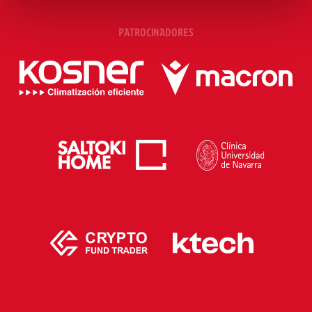
PATROCINADORES