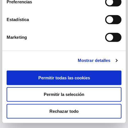
Preferencias
Estadística
Marketing
Mostrar detalles
OSASUNA FEMENINO B YA CONOCE SU CALENDARIO PARA LA
Permitir todas las cookies
TEMPORADA 2026/27
Permitir la selección
06 ago. 2026
OSASUNA FEMENINO
Rechazar todo