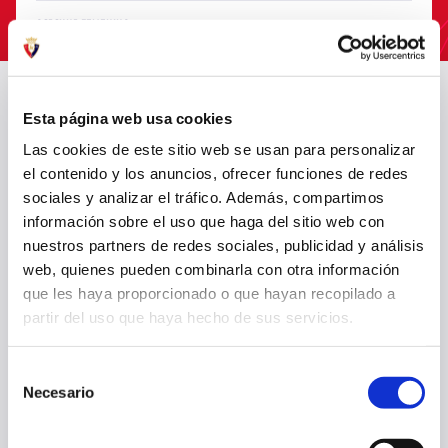
07 ago. 2026
OSASUNA FEMENINO
Esta página web usa cookies
Las cookies de este sitio web se usan para personalizar
el contenido y los anuncios, ofrecer funciones de redes
sociales y analizar el tráfico. Además, compartimos
información sobre el uso que haga del sitio web con
nuestros partners de redes sociales, publicidad y análisis
web, quienes pueden combinarla con otra información
que les haya proporcionado o que hayan recopilado a
partir del uso que haya hecho de sus servicios.
OSASUNA FEMENINO CITA A 22 JUGADORAS PARA EL PARTIDO DE
ESTA TARDE EN MENDIGORRIA
Selección
Necesario
de
07 ago. 2026
OSASUNA FEMENINO
consentimiento