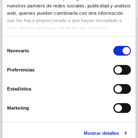
nuestros partners de redes sociales, publicidad y análisis
web, quienes pueden combinarla con otra información
que les haya proporcionado o que hayan recopilado a
partir del uso que haya hecho de sus servicios.
ÚLTIMAS NOTICIAS
VER TODO
Selección
Necesario
de
consentimiento
Preferencias
Estadística
Marketing
Mostrar detalles
MIGUEL AURÍA, CEDIDO AL C. D. MIRANDÉS