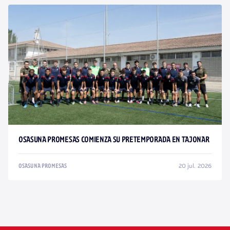
OSASUNA PROMESAS COMIENZA SU PRETEMPORADA EN TAJONAR
20 jul. 2026
OSASUNA PROMESAS