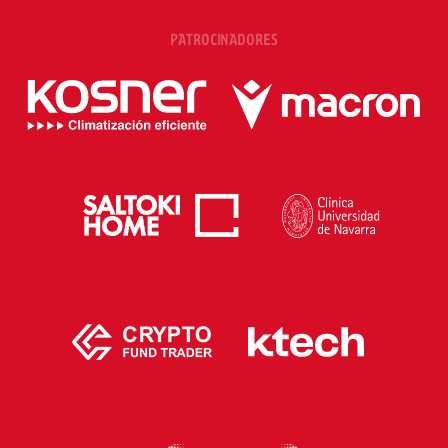
PATROCINADORES