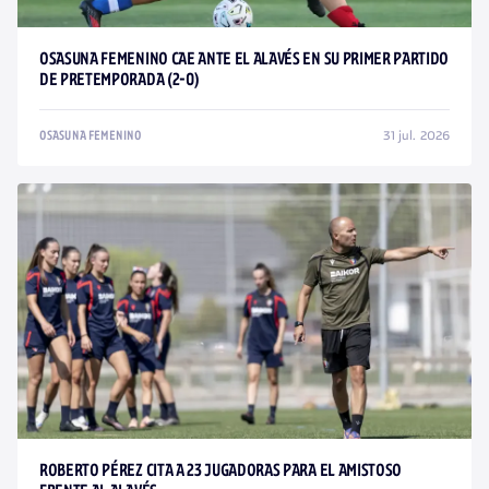
OSASUNA FEMENINO CAE ANTE EL ALAVÉS EN SU PRIMER PARTIDO
DE PRETEMPORADA (2-0)
31 jul. 2026
OSASUNA FEMENINO
ROBERTO PÉREZ CITA A 23 JUGADORAS PARA EL AMISTOSO