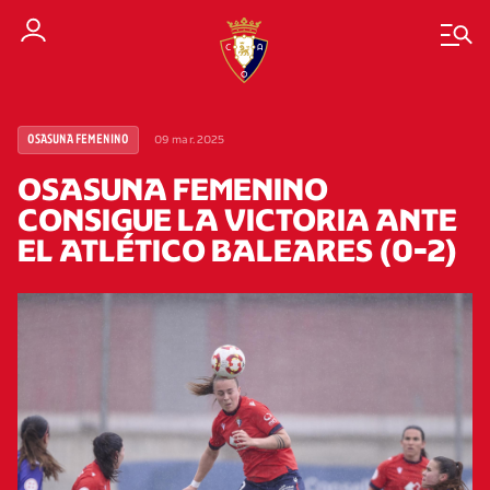
09 mar. 2025
OSASUNA FEMENINO
OSASUNA FEMENINO
CONSIGUE LA VICTORIA ANTE
EL ATLÉTICO BALEARES (0-2)