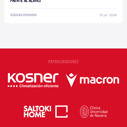
FRENTE AL ALAVÉS
31 jul. 2026
OSASUNA FEMENINO
PATROCINADORES