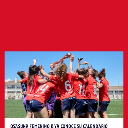
OSASUNA FEMENINO B YA CONOCE SU CALENDARIO