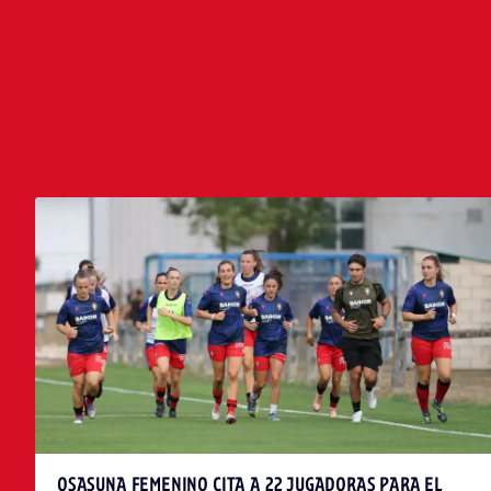
ÚLTIMAS NOTICIAS
OSASUNA FEMENINO CITA A 22 JUGADORAS PARA EL