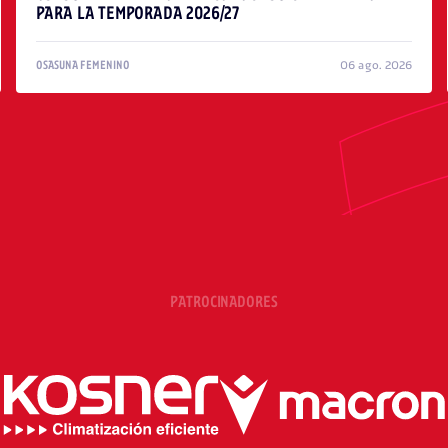
PARA LA TEMPORADA 2026/27
06 ago. 2026
OSASUNA FEMENINO
PATROCINADORES