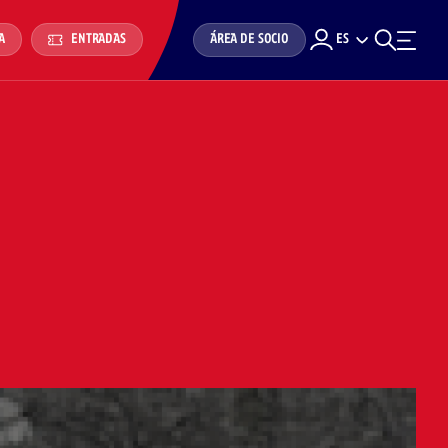
ÁREA DE SOCIO
ES
A
ENTRADAS