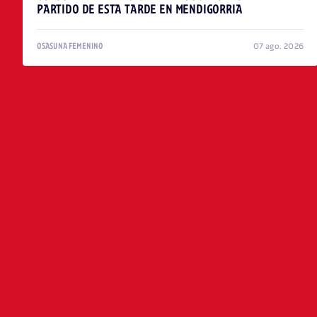
PARTIDO DE ESTA TARDE EN MENDIGORRIA
07 ago. 2026
OSASUNA FEMENINO