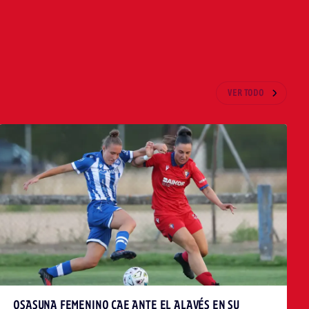
VER TODO
OSASUNA FEMENINO CAE ANTE EL ALAVÉS EN SU