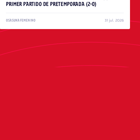
PRIMER PARTIDO DE PRETEMPORADA (2-0)
31 jul. 2026
OSASUNA FEMENINO