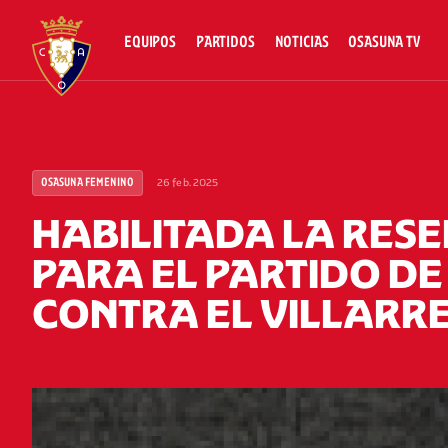
EQUIPOS
PARTIDOS
NOTICIAS
OSASUNA TV
26 feb. 2025
OSASUNA FEMENINO
HABILITADA LA RES
PARA EL PARTIDO D
CONTRA EL VILLARR