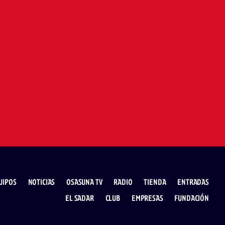
UIPOS
NOTICIAS
OSASUNA TV
RADIO
TIENDA
ENTRADAS
EL SADAR
CLUB
EMPRESAS
FUNDACIÓN