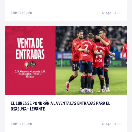
07 ago. 2026
PRIMER EQUIPO
EL LUNES SE PONDRÁN A LA VENTA LAS ENTRADAS PARA EL
OSASUNA - LEVANTE
07 ago. 2026
PRIMER EQUIPO