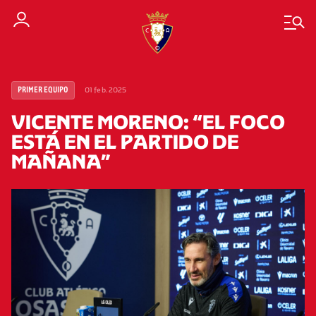
01 feb. 2025
PRIMER EQUIPO
VICENTE MORENO: “EL FOCO
ESTÁ EN EL PARTIDO DE
MAÑANA”