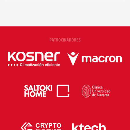
PATROCINADORES