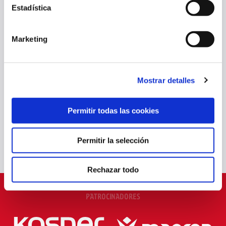
Estadística
Marketing
OSASUNA COMPLETA LA ÚLTIMA SESIÓN ANTES DE MEDIRSE AL
Mostrar detalles
AL-AIN
Permitir todas las cookies
07 ago. 2026
PRIMER EQUIPO
Permitir la selección
Rechazar todo
PATROCINADORES