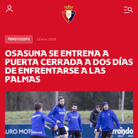
22 ene. 2025
PRIMER EQUIPO
OSASUNA SE ENTRENA A
PUERTA CERRADA A DOS DÍAS
DE ENFRENTARSE A LAS
PALMAS