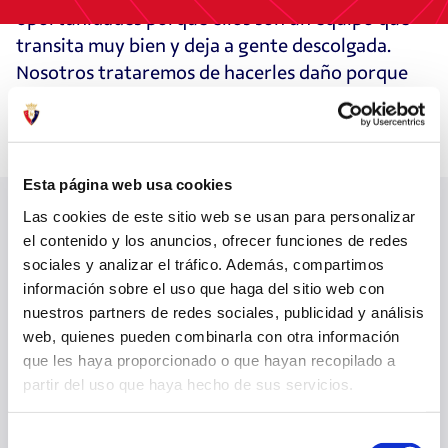
oportunidades porque ellos son un equipo que
transita muy bien y deja a gente descolgada.
Nosotros trataremos de hacerles daño porque
también suelen sufrir en defensa".
Esta página web usa cookies
Las cookies de este sitio web se usan para personalizar
el contenido y los anuncios, ofrecer funciones de redes
ÚLTIMAS NOTICIAS
VER TODO
sociales y analizar el tráfico. Además, compartimos
información sobre el uso que haga del sitio web con
nuestros partners de redes sociales, publicidad y análisis
web, quienes pueden combinarla con otra información
que les haya proporcionado o que hayan recopilado a
partir del uso que haya hecho de sus servicios.
Selección