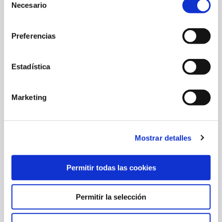
Necesario
de
consentimiento
Preferencias
OSASUNA PROMESAS CAE ANTE EL MIRANDÉS EN SU SEGUNDO
PARTIDO DE PRETEMPORADA (0-1)
Estadística
08 ago. 2026
OSASUNA PROMESAS
Marketing
Mostrar detalles
Permitir todas las cookies
Permitir la selección