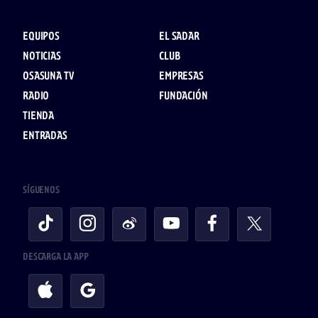
EQUIPOS
EL SADAR
NOTICIAS
CLUB
OSASUNA TV
EMPRESAS
RADIO
FUNDACIÓN
TIENDA
ENTRADAS
SÍGUENOS
DESCARGA LA APP