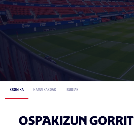
KRONIKA
HAMAIKAKOAK
IRUDIAK
OSPAKIZUN GORRIT