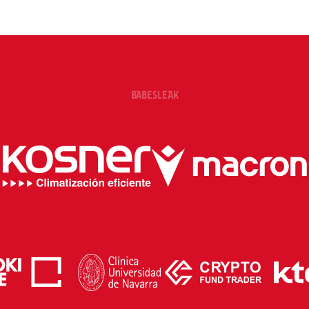
BABESLEAK