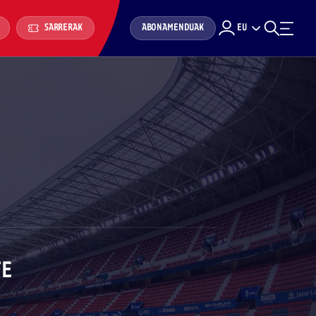
ABONAMENDUAK
EU
SARRERAK
FE