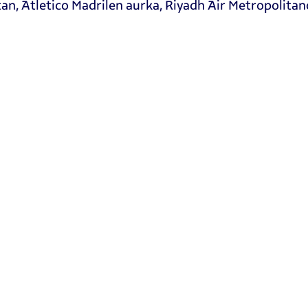
an, Atletico Madrilen aurka, Riyadh Air Metropolitan