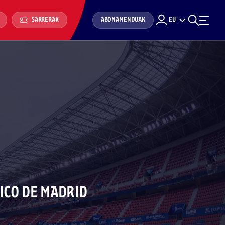
ABONAMENDUAK
EU
SARRERAK
ICO DE MADRID