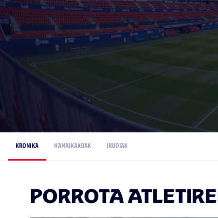
KRONIKA
HAMAIKAKOAK
IRUDIAK
PORROTA ATLETIRE