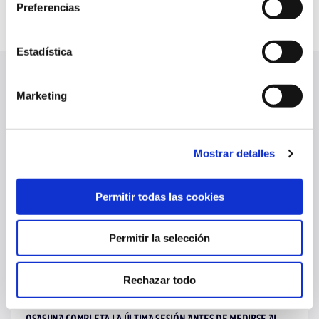
Preferencias
Estadística
Marketing
ÚLTIMAS NOTICIAS
VER TODO
Mostrar detalles
Permitir todas las cookies
Permitir la selección
Rechazar todo