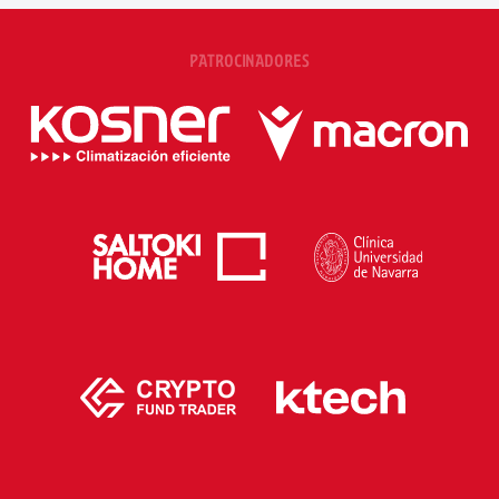
PATROCINADORES