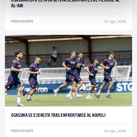
OSASUNA COMPLETA LA ÚLTIMA SESIÓN ANTES DE MEDIRSE AL
AL-AIN
07 ago. 2026
PRIMER EQUIPO
OSASUNA SE EJERCITA TRAS ENFRENTARSE AL NAPOLI
06 ago. 2026
PRIMER EQUIPO