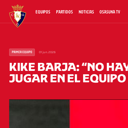
EQUIPOS
PARTIDOS
NOTICIAS
OSASUNA TV
01 jun. 2026
PRIMER EQUIPO
KIKE BARJA: “NO HA
JUGAR EN EL EQUIPO 