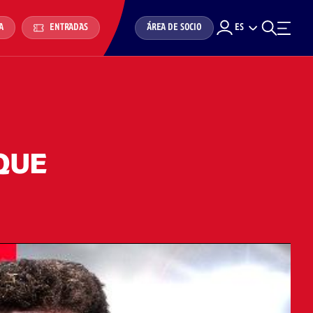
ÁREA DE SOCIO
ES
A
ENTRADAS
QUE