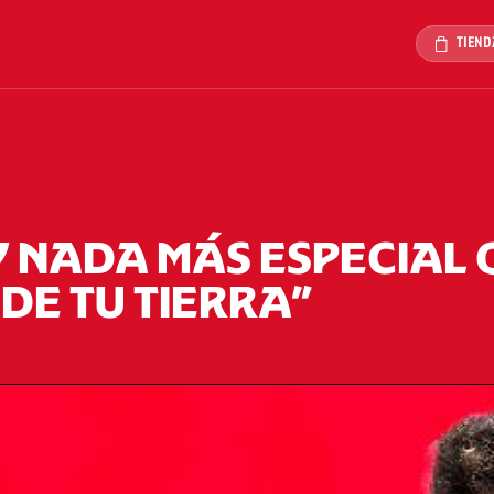
TIEND
Y NADA MÁS ESPECIAL 
DE TU TIERRA”