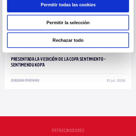
Permitir todas las cookies
Permitir la selección
Rechazar todo
PRESENTADA LA V EDICIÓN DE LA COPA SENTIMIENTO -
SENTIMENDU KOPA
31 jul. 2026
OSASUNA FEMENINO
PATROCINADORES