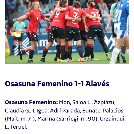
Osasuna Femenino 1-1 Alavés
Mon, Saioa L., Azpiazu,
Osasuna Femenino:
Claudia G., I. Igoa, Adri Parada, Eunate, Palacios
(Mait, m. 71), Marina (Sarriegi, m. 90), Urzainqui,
L. Teruel.