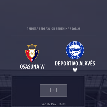
PRIMERA FEDERACIÓN FEMENINA / JOR 26
DEPORTIVO ALAVÉS
OSASUNA W
W
1
-
1
SÁB. 02 MAY. - 16:00