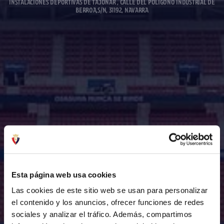
INSTALACIONES DEPORTIVAS DE TAJONAR , CALLE DEL POLÍGONO INDUSTRIAL DE
BERROA,S/N, 31192, NAVARRA
Esta página web usa cookies
Las cookies de este sitio web se usan para personalizar
el contenido y los anuncios, ofrecer funciones de redes
sociales y analizar el tráfico. Además, compartimos