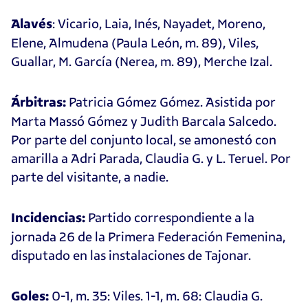
: Vicario, Laia, Inés, Nayadet, Moreno,
Alavés
Elene, Almudena (Paula León, m. 89), Viles,
Guallar, M. García (Nerea, m. 89), Merche Izal.
Patricia Gómez Gómez. Asistida por
Árbitras:
Marta Massó Gómez y Judith Barcala Salcedo.
Por parte del conjunto local, se amonestó con
amarilla a Adri Parada, Claudia G. y L. Teruel. Por
parte del visitante, a nadie.
Partido correspondiente a la
Incidencias:
jornada 26 de la Primera Federación Femenina,
disputado en las instalaciones de Tajonar.
0-1, m. 35: Viles. 1-1, m. 68: Claudia G.
Goles: