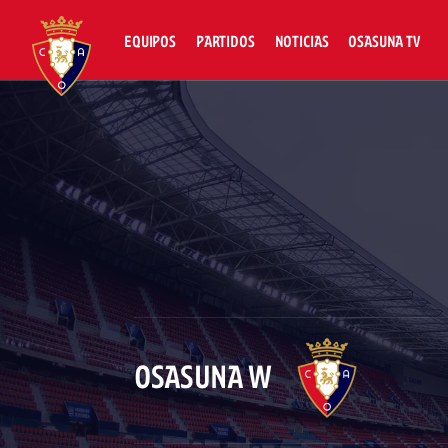
EQUIPOS
PARTIDOS
NOTICIAS
OSASUNA TV
OSASUNA W