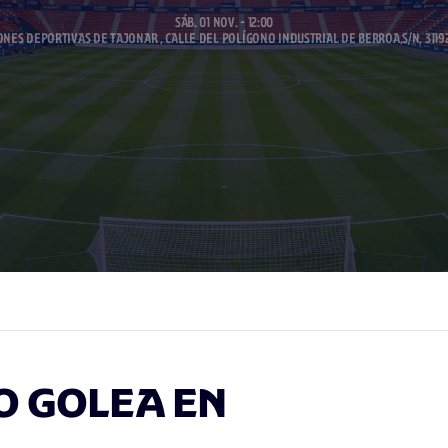
SÁB. 01 NOV. - 12:00
ONES DEPORTIVAS DE TAJONAR , CALLE DEL POLÍGONO INDUSTRIAL DE BERROA,S/N, 3119
O GOLEA EN