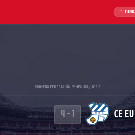
TIEND
PRIMERA FEDERACIÓN FEMENINA / JOR 8
4
-
1
CE E