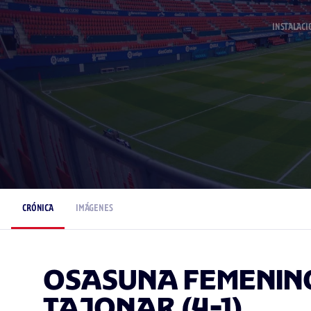
INSTALACI
CRÓNICA
IMÁGENES
OSASUNA FEMENIN
TAJONAR (4-1)