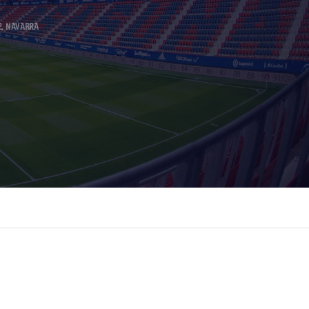
2, NAVARRA