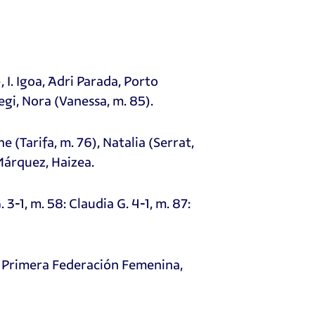
 I. Igoa, Adri Parada, ⁠Porto
iegi, Nora (Vanessa, m. 85).
ne (Tarifa, m. 76), Natalia (Serrat,
 Márquez, Haizea.
. 3-1, m. 58: Claudia G. 4-1, m. 87:
e Primera Federación Femenina,