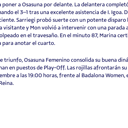
a poner a Osasuna por delante. La delantera complet
mando el 3–1 tras una excelente asistencia de I. Igoa. 
ciente. Sarriegi probó suerte con un potente disparo 
ga visitante y Mon volvió a intervenir con una parada 
olpeado en el travesaño. En el minuto 87, Marina certi
a para anotar el cuarto.
e triunfo, Osasuna Femenino consolida su buena diná
nan en puestos de Play-Off. Las rojillas afrontarán 
embre a las 19:00 horas, frente al Badalona Women, e
 Reina.