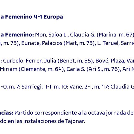
a Femenino 4-1 Europa
Mon, Saioa L., Claudia G. (Marina, m. 67),
a Femenino:
, m. 73), Eunate, Palacios (Mait, m. 73), L. Teruel, Sarr
: Curbelo, Ferrer, Julia (Benet, m. 55), Bové, Plaza, Va
a
 Miriam (Clemente, m. 64), Carla S. (Ari S., m. 76), Ari
-0, m. 7: Sarriegi. 1-1, m. 10: Vane. 2-1, m. 47: Claudia G
Partido correspondiente a la octava jornada d
cias:
do en las instalaciones de Tajonar.