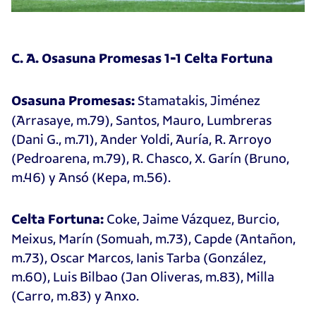
C. A. Osasuna Promesas 1-1 Celta Fortuna
Stamatakis, Jiménez
Osasuna Promesas:
(Arrasaye, m.79), Santos, Mauro, Lumbreras
(Dani G., m.71), Ander Yoldi, Auría, R. Arroyo
(Pedroarena, m.79), R. Chasco, X. Garín (Bruno,
m.46) y Ansó (Kepa, m.56).
Coke, Jaime Vázquez, Burcio,
Celta Fortuna:
Meixus, Marín (Somuah, m.73), Capde (Antañon,
m.73), Oscar Marcos, Ianis Tarba (González,
m.60), Luis Bilbao (Jan Oliveras, m.83), Milla
(Carro, m.83) y Anxo.