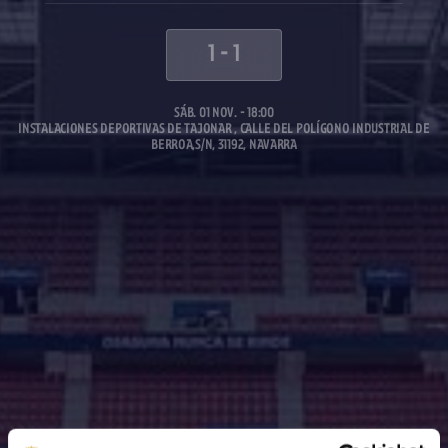
1
-
1
SÁB. 01 NOV. - 18:00
INSTALACIONES DEPORTIVAS DE TAJONAR , CALLE DEL POLÍGONO INDUSTRIAL DE
BERROA,S/N, 31192, NAVARRA