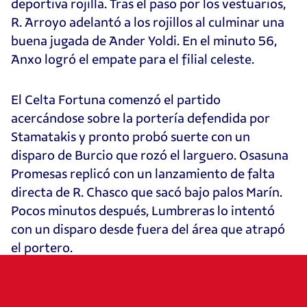
deportiva rojilla. Tras el paso por los vestuarios,
R. Arroyo adelantó a los rojillos al culminar una
buena jugada de Ander Yoldi. En el minuto 56,
Anxo logró el empate para el filial celeste.
El Celta Fortuna comenzó el partido
acercándose sobre la portería defendida por
Stamatakis y pronto probó suerte con un
disparo de Burcio que rozó el larguero. Osasuna
Promesas replicó con un lanzamiento de falta
directa de R. Chasco que sacó bajo palos Marín.
Pocos minutos después, Lumbreras lo intentó
con un disparo desde fuera del área que atrapó
el portero.
De nuevo, el ‘7’ del filial rojillo firmó una buena
jugada y puso un centro que remató Ander Yoldi,