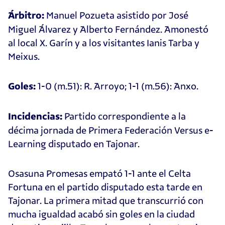
Manuel Pozueta asistido por José
Árbitro:
Miguel Álvarez y Alberto Fernández. Amonestó
al local X. Garín y a los visitantes Ianis Tarba y
Meixus.
1-0 (m.51): R. Arroyo; 1-1 (m.56): Anxo.
Goles:
Partido correspondiente a la
Incidencias:
décima jornada de Primera Federación Versus e-
Learning disputado en Tajonar.
Osasuna Promesas empató 1-1 ante el Celta
Fortuna en el partido disputado esta tarde en
Tajonar. La primera mitad que transcurrió con
mucha igualdad acabó sin goles en la ciudad