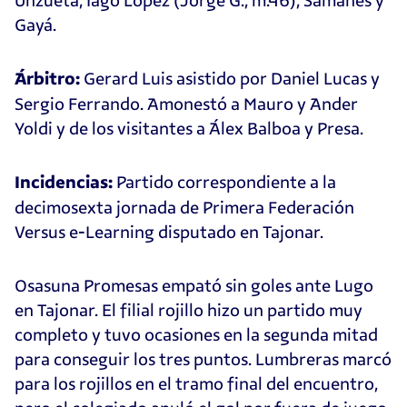
Unzueta, Iago López (Jorge G., m.46), Samanes y
Gayá.
Gerard Luis asistido por Daniel Lucas y
Árbitro:
Sergio Ferrando. Amonestó a Mauro y Ander
Yoldi y de los visitantes a Álex Balboa y Presa.
Partido correspondiente a la
Incidencias:
decimosexta jornada de Primera Federación
Versus e-Learning disputado en Tajonar.
Osasuna Promesas empató sin goles ante Lugo
en Tajonar. El filial rojillo hizo un partido muy
completo y tuvo ocasiones en la segunda mitad
para conseguir los tres puntos. Lumbreras marcó
para los rojillos en el tramo final del encuentro,