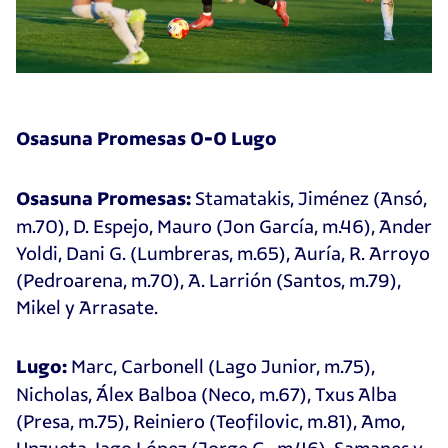
Osasuna Promesas 0-0 Lugo
Stamatakis, Jiménez (Ansó,
Osasuna Promesas:
m.70), D. Espejo, Mauro (Jon García, m.46), Ander
Yoldi, Dani G. (Lumbreras, m.65), Auría, R. Arroyo
(Pedroarena, m.70), A. Larrión (Santos, m.79),
Mikel y Arrasate.
Marc, Carbonell (Lago Junior, m.75),
Lugo:
Nicholas, Álex Balboa (Neco, m.67), Txus Alba
(Presa, m.75), Reiniero (Teofilovic, m.81), Amo,