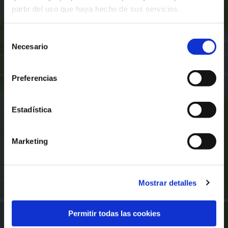
partir del uso que haya hecho de sus servicios.
Selección
Necesario
de
consentimiento
Preferencias
Estadística
Marketing
Mostrar detalles
Permitir todas las cookies