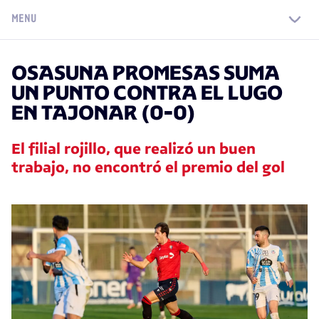
MENU
OSASUNA PROMESAS SUMA
UN PUNTO CONTRA EL LUGO
EN TAJONAR (0-0)
El filial rojillo, que realizó un buen
trabajo, no encontró el premio del gol