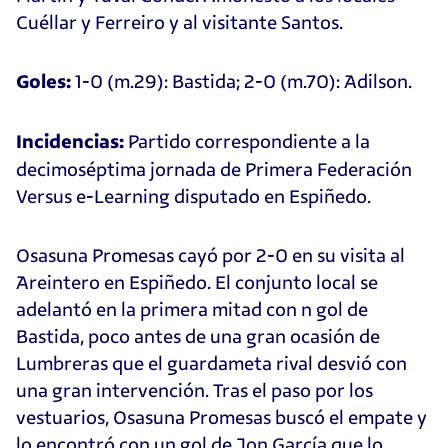
Cuéllar y Ferreiro y al visitante Santos.
1-0 (m.29): Bastida; 2-0 (m.70): Adilson.
Goles:
Partido correspondiente a la
Incidencias:
decimoséptima jornada de Primera Federación
Versus e-Learning disputado en Espiñedo.
Osasuna Promesas cayó por 2-0 en su visita al
Areintero en Espiñedo. El conjunto local se
adelantó en la primera mitad con n gol de
Bastida, poco antes de una gran ocasión de
Lumbreras que el guardameta rival desvió con
una gran intervención. Tras el paso por los
vestuarios, Osasuna Promesas buscó el empate y
lo encontró con un gol de Jon García que lo