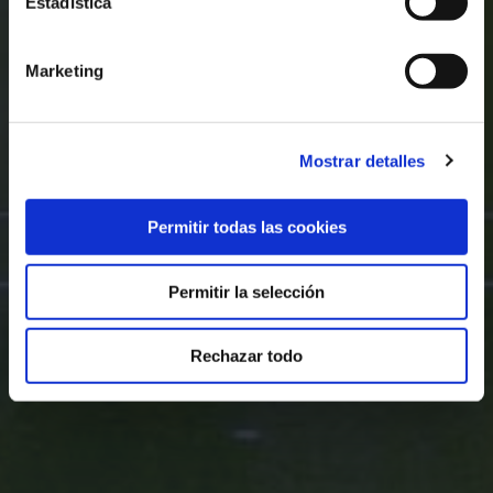
Estadística
Marketing
Mostrar detalles
Permitir todas las cookies
Permitir la selección
Rechazar todo