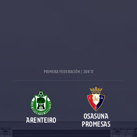
PRIMERA FEDERACIÓN / JOR 17
OSASUNA
ARENTEIRO
PROMESAS