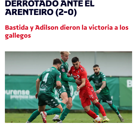
DERROTADO ANTE EL
ARENTEIRO (2-0)
Bastida y Adilson dieron la victoria a los
gallegos