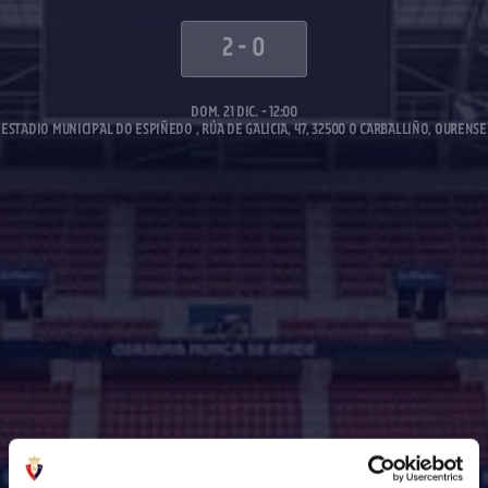
2
-
0
DOM. 21 DIC. - 12:00
ESTADIO MUNICIPAL DO ESPIÑEDO , RÚA DE GALICIA, 47, 32500 O CARBALLIÑO, OURENSE