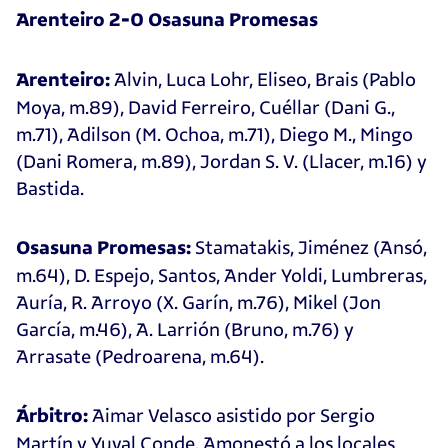
Arenteiro 2-0 Osasuna Promesas
Alvin, Luca Lohr, Eliseo, Brais (Pablo
Arenteiro:
Moya, m.89), David Ferreiro, Cuéllar (Dani G.,
m.71), Adilson (M. Ochoa, m.71), Diego M., Mingo
(Dani Romera, m.89), Jordan S. V. (Llacer, m.16) y
Bastida.
Stamatakis, Jiménez (Ansó,
Osasuna Promesas:
m.64), D. Espejo, Santos, Ander Yoldi, Lumbreras,
Auría, R. Arroyo (X. Garín, m.76), Mikel (Jon
García, m.46), A. Larrión (Bruno, m.76) y
Arrasate (Pedroarena, m.64).
Aimar Velasco asistido por Sergio
Árbitro:
Martín y Yuval Conde. Amonestó a los locales