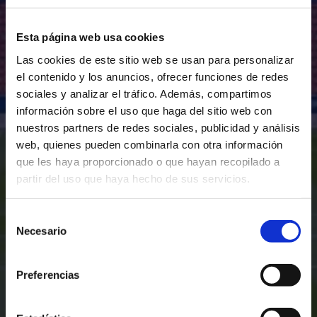
Esta página web usa cookies
Las cookies de este sitio web se usan para personalizar
el contenido y los anuncios, ofrecer funciones de redes
sociales y analizar el tráfico. Además, compartimos
información sobre el uso que haga del sitio web con
nuestros partners de redes sociales, publicidad y análisis
web, quienes pueden combinarla con otra información
que les haya proporcionado o que hayan recopilado a
partir del uso que haya hecho de sus servicios.
Selección
Necesario
de
consentimiento
Preferencias