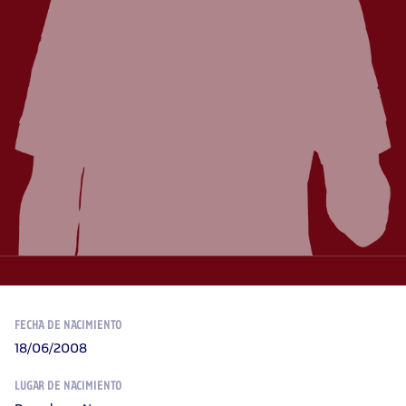
FECHA DE NACIMIENTO
18/06/2008
LUGAR DE NACIMIENTO