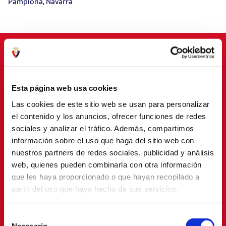
Pamplona, Navarra
PATROCINADORES
Esta página web usa cookies
Las cookies de este sitio web se usan para personalizar
el contenido y los anuncios, ofrecer funciones de redes
sociales y analizar el tráfico. Además, compartimos
información sobre el uso que haga del sitio web con
nuestros partners de redes sociales, publicidad y análisis
web, quienes pueden combinarla con otra información
que les haya proporcionado o que hayan recopilado a
partir del uso que haya hecho de sus servicios.
Selección