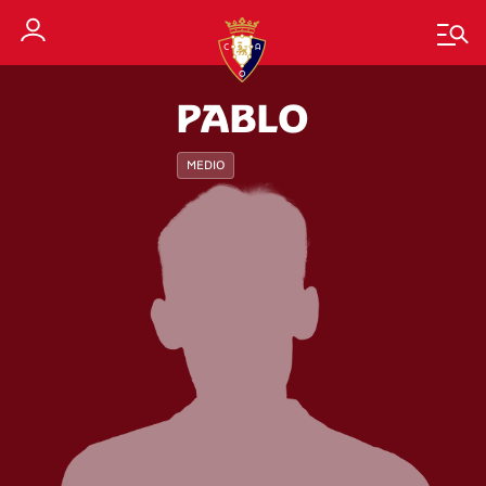
PABLO
MEDIO