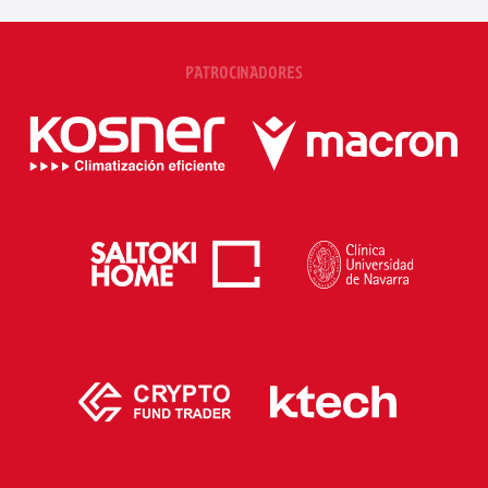
PATROCINADORES