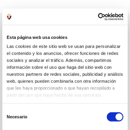
ÚLTIMAS NOTICIAS
VER TODO
Esta página web usa cookies
Las cookies de este sitio web se usan para personalizar
el contenido y los anuncios, ofrecer funciones de redes
sociales y analizar el tráfico. Además, compartimos
información sobre el uso que haga del sitio web con
nuestros partners de redes sociales, publicidad y análisis
web, quienes pueden combinarla con otra información
que les haya proporcionado o que hayan recopilado a
partir del uso que haya hecho de sus servicios.
Selección
Necesario
de
EL LUNES SE ABRE LA VENTA ONLINE DE ENTRADAS PARA EL
consentimiento
PARTIDO ANTE EL CELTA EN BALAÍDOS