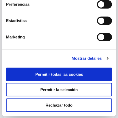
Preferencias
07 ago. 2026
PRIMER EQUIPO
Estadística
Marketing
Mostrar detalles
Permitir todas las cookies
Permitir la selección
EL LUNES SE PONDRÁN A LA VENTA LAS ENTRADAS PARA EL
OSASUNA - LEVANTE
Rechazar todo
07 ago. 2026
PRIMER EQUIPO