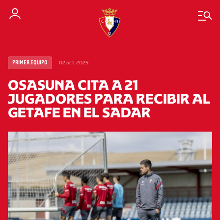
02 oct. 2025
PRIMER EQUIPO
OSASUNA CITA A 21
JUGADORES PARA RECIBIR AL
GETAFE EN EL SADAR