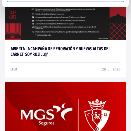
ABIERTA LA CAMPAÑA DE RENOVACIÓN Y NUEVAS ALTAS DEL
CARNET 'SOY ROJILL@'
29 jul. 2026
CLUB