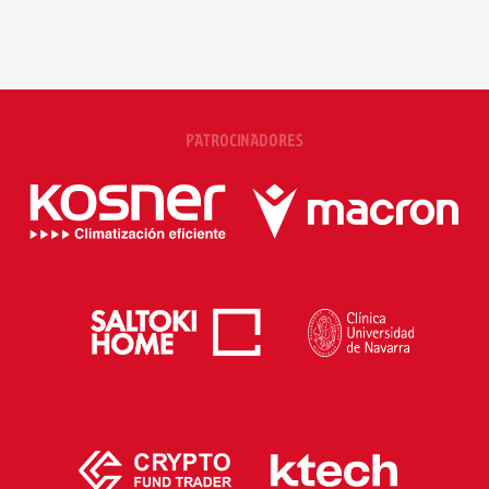
PATROCINADORES