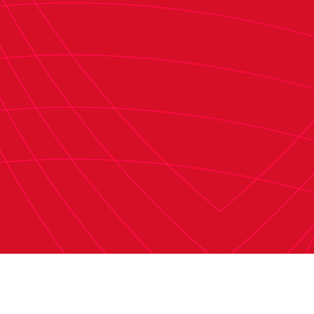
Certificado de LaLiga sobre la operación