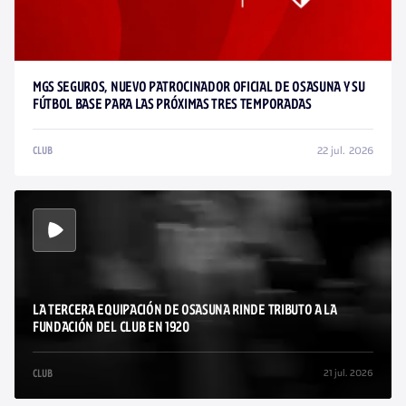
MGS SEGUROS, NUEVO PATROCINADOR OFICIAL DE OSASUNA Y SU
FÚTBOL BASE PARA LAS PRÓXIMAS TRES TEMPORADAS
22 jul. 2026
CLUB
LA TERCERA EQUIPACIÓN DE OSASUNA RINDE TRIBUTO A LA
FUNDACIÓN DEL CLUB EN 1920
21 jul. 2026
CLUB
/