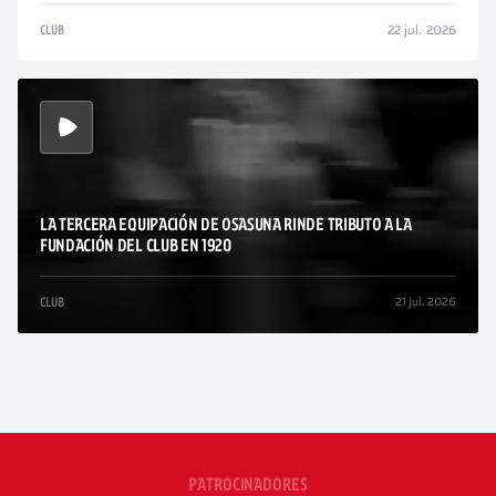
22 jul. 2026
CLUB
LA TERCERA EQUIPACIÓN DE OSASUNA RINDE TRIBUTO A LA
FUNDACIÓN DEL CLUB EN 1920
21 jul. 2026
CLUB
/
PATROCINADORES