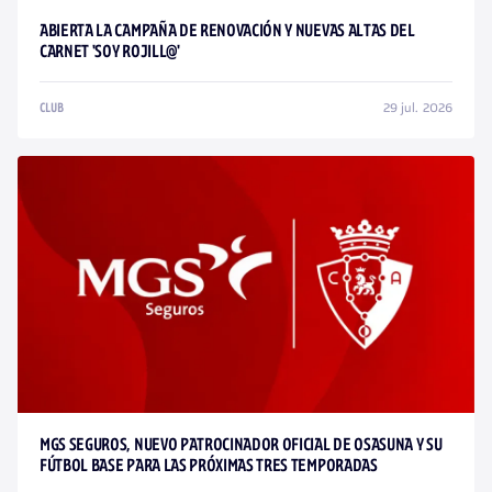
ABIERTA LA CAMPAÑA DE RENOVACIÓN Y NUEVAS ALTAS DEL
CARNET 'SOY ROJILL@'
29 jul. 2026
CLUB
MGS SEGUROS, NUEVO PATROCINADOR OFICIAL DE OSASUNA Y SU
FÚTBOL BASE PARA LAS PRÓXIMAS TRES TEMPORADAS