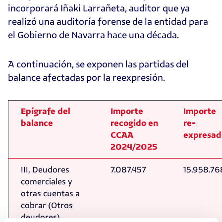
incorporará Iñaki Larrañeta, auditor que ya
realizó una auditoría forense de la entidad para
el Gobierno de Navarra hace una década.
A continuación, se exponen las partidas del
balance afectadas por la reexpresión.
Epígrafe del
Importe
Importe
balance
recogido en
re-
CCAA
expresad
2024/2025
III, Deudores
7.087.457
15.958.76
comerciales y
otras cuentas a
cobrar (Otros
deudores)