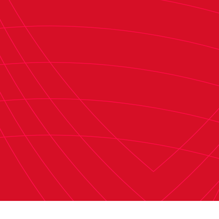
nacional como el Pamplona que, a falta de la
eliminatoria final por el ascenso a Segunda
Federación, ya ha completado una temporada
sobresaliente.