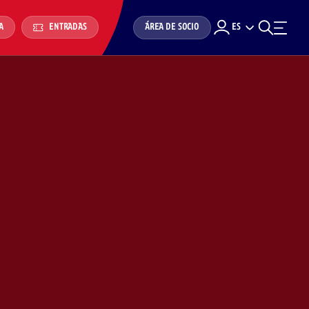
ÁREA DE SOCIO
ES
A
ENTRADAS