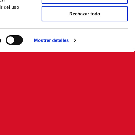
r del uso
Rechazar todo
g
Mostrar detalles