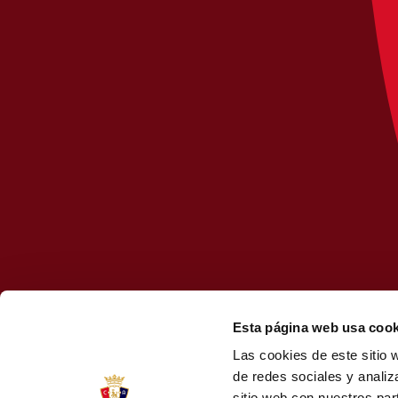
Esta página web usa cook
Las cookies de este sitio 
de redes sociales y analiz
sitio web con nuestros par