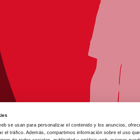
ies
web se usan para personalizar el contenido y los anuncios, ofrec
ar el tráfico. Además, compartimos información sobre el uso que
tners de redes sociales, publicidad y análisis web, quienes pue