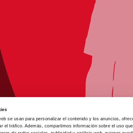
ies
web se usan para personalizar el contenido y los anuncios, ofrec
ar el tráfico. Además, compartimos información sobre el uso que
tners de redes sociales, publicidad y análisis web, quienes pue