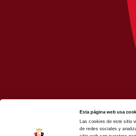
Esta página web usa cook
Las cookies de este sitio 
de redes sociales y analiz
sitio web con nuestros par