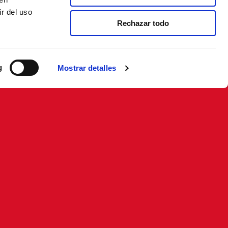
r del uso
Rechazar todo
g
Mostrar detalles