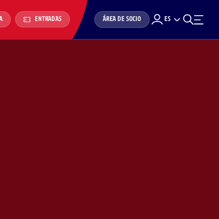
ÁREA DE SOCIO
ES
A
ENTRADAS