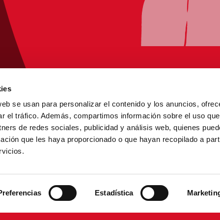
ies
web se usan para personalizar el contenido y los anuncios, ofrec
ar el tráfico. Además, compartimos información sobre el uso que
tners de redes sociales, publicidad y análisis web, quienes pue
ación que les haya proporcionado o que hayan recopilado a parti
vicios.
Preferencias
Estadística
Marketin