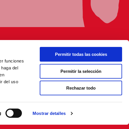
Permitir todas las cookies
er funciones
 haga del
Permitir la selección
den
r del uso
Rechazar todo
g
Mostrar detalles