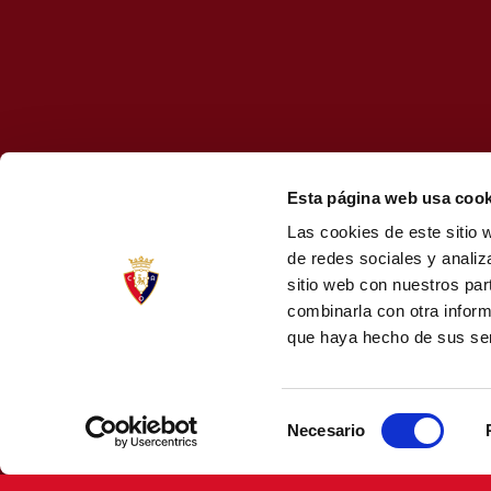
Esta página web usa cook
Las cookies de este sitio 
de redes sociales y analiz
sitio web con nuestros par
combinarla con otra inform
que haya hecho de sus ser
Selección
Necesario
de
consentimiento