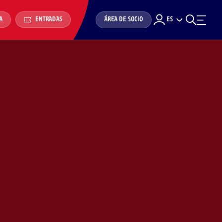
ÁREA DE SOCIO
ES
A
ENTRADAS