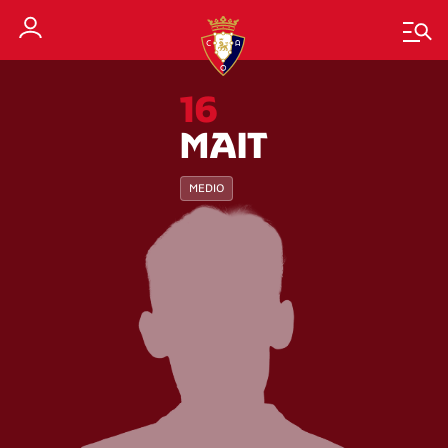
16
MAIT
MEDIO