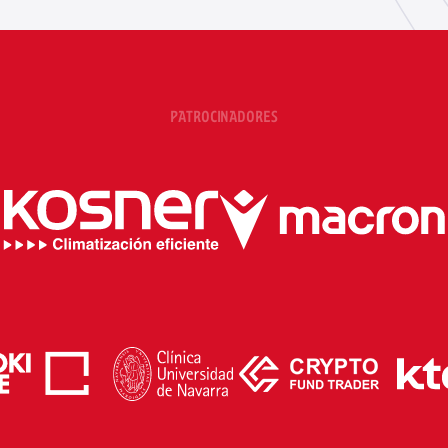
PATROCINADORES