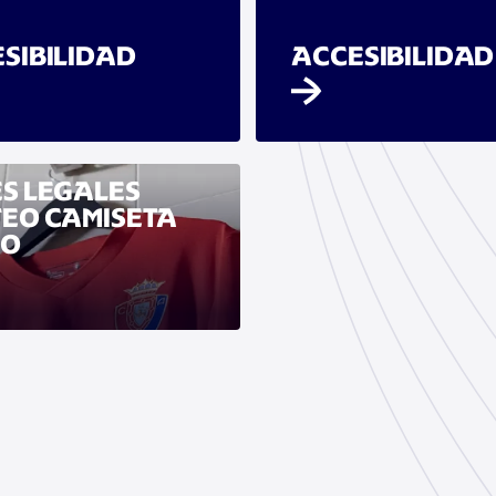
SIBILIDAD
ACCESIBILIDAD
S LEGALES
EO CAMISETA
RO