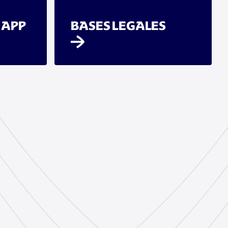
 APP
BASES LEGALES