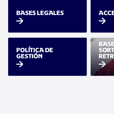
BASES LEGALES
ACCE
BASE
POLÍTICA DE
SORT
GESTIÓN
RET