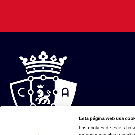
Esta página web usa cook
Las cookies de este sitio 
de redes sociales y analiz