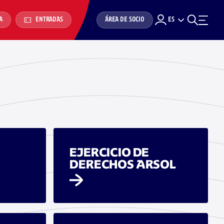
ÁREA DE SOCIO
ES
A
ENTRADAS
EJERCICIO DE
DERECHOS ARSOL